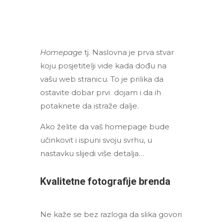
Homepage
tj. Naslovna je prva stvar
koju posjetitelji vide kada dođu na
vašu web stranicu.
To je prilika da
ostavite dobar prvi dojam i da ih
potaknete da istraže dalje.
Ako želite da vaš homepage bude
učinkovit i ispuni svoju svrhu, u
nastavku slijedi više detalja…
Kvalitetne fotografije brenda
Ne kaže se bez razloga da slika govori