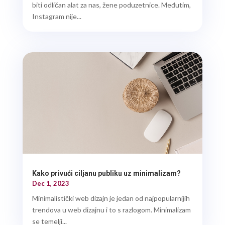
biti odličan alat za nas, žene poduzetnice. Međutim,
Instagram nije...
Kako privući ciljanu publiku uz minimalizam?
Dec 1, 2023
Minimalistički web dizajn je jedan od najpopularnijih
trendova u web dizajnu i to s razlogom. Minimalizam
se temelji...