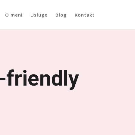
O meni
Usluge
Blog
Kontakt
-friendly