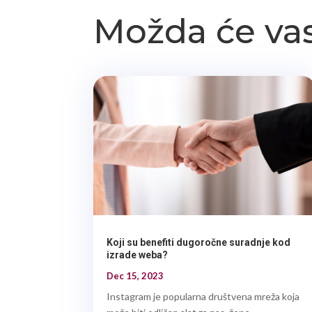
Možda će vas
Koji su benefiti dugoročne suradnje kod
izrade weba?
Dec 15, 2023
Instagram je popularna društvena mreža koja