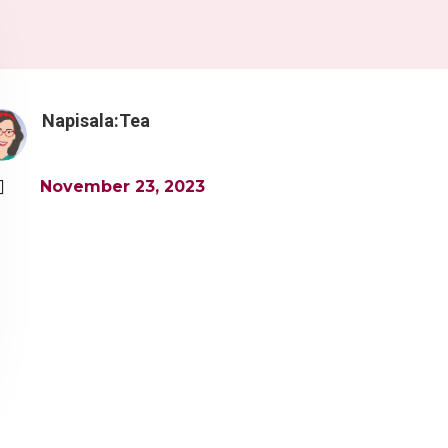
Napisala:
Tea

November 23, 2023