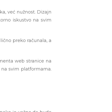
ka, već nužnost. Dizajn
ekorno iskustvo na svim
lično preko računala, a
ementa web stranice na
st na svim platformama.