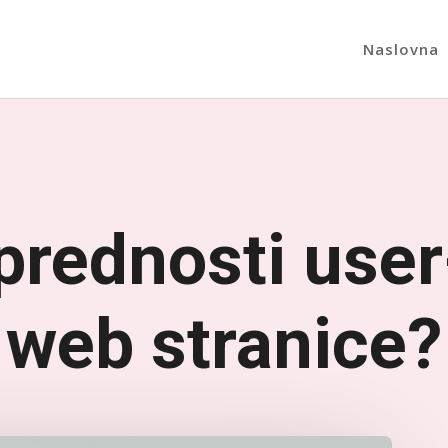
Naslovna
prednosti user
web stranice?