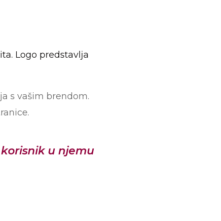
ita.
Logo predstavlja
lja s vašim brendom.
ranice.
 korisnik u njemu