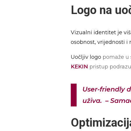
Logo na uo
Vizualni identitet je vi
osobnost, vrijednosti i
Uočljiv logo
pomaže u st
KEKIN
pristup podrazum
User-friendly 
uživa. – Sama
Optimizacij