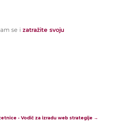
 nam se i
zatražite svoju
tnice - Vodič za izradu web strategije
→