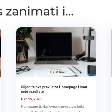
 zanimati i…
Slijedite ova pravila za Homepage i imat
ćete rezultate
Dec 15, 2023
Homepage tj. Naslovna je prva stvar koju