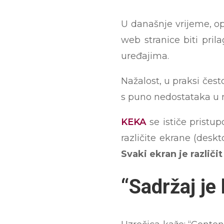
U današnje vrijeme, op
web stranice biti pril
uređajima.
Nažalost, u praksi čest
s puno nedostataka u m
KEKA
se ističe pristu
različite ekrane (desk
Svaki ekran je različit
“Sadržaj je 