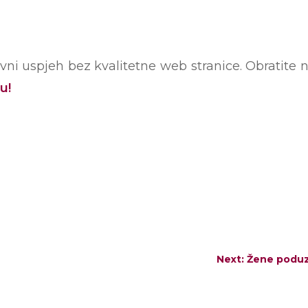
lovni uspjeh bez kvalitetne web stranice. Obratite
u!
Next: Žene poduze