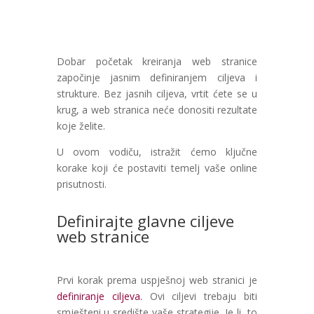
Dobar početak kreiranja web stranice
započinje jasnim definiranjem ciljeva i
strukture. Bez jasnih ciljeva, vrtit ćete se u
krug, a web stranica neće donositi rezultate
koje želite.
U ovom vodiču, istražit ćemo ključne
korake koji će postaviti temelj vaše online
prisutnosti.
Definirajte glavne ciljeve
web stranice
Prvi korak prema uspješnoj web stranici je
definiranje ciljeva.
Ovi ciljevi trebaju biti
smješteni u središte vaše strategije. Je li to