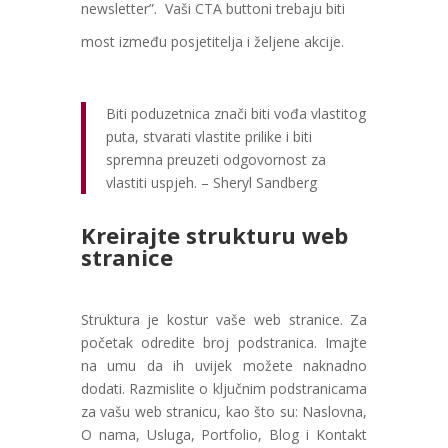
newsletter”. Vaši CTA buttoni trebaju biti
most između posjetitelja i željene akcije.
Biti poduzetnica znači biti vođa vlastitog
puta, stvarati vlastite prilike i biti
spremna preuzeti odgovornost za
vlastiti uspjeh. – Sheryl Sandberg
Kreirajte strukturu web
stranice
Struktura je kostur vaše web stranice. Za
početak odredite broj podstranica. Imajte
na umu da ih uvijek možete naknadno
dodati. Razmislite o ključnim podstranicama
za vašu web stranicu, kao što su: Naslovna,
O nama, Usluga, Portfolio, Blog i Kontakt