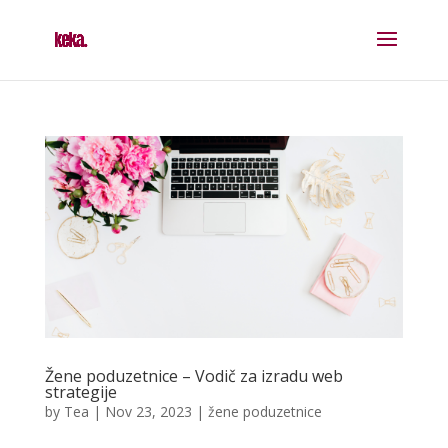
Žene poduzetnice – Vodič za izradu web
strategije
by
Tea
|
Nov 23, 2023
|
žene poduzetnice