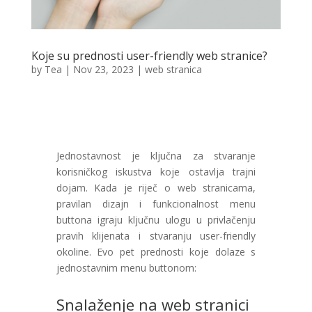
Koje su prednosti user-friendly web stranice?
by
Tea
|
Nov 23, 2023
|
web stranica
Jednostavnost je ključna za stvaranje
korisničkog iskustva koje ostavlja trajni
dojam. Kada je riječ o web stranicama,
pravilan dizajn i funkcionalnost menu
buttona igraju ključnu ulogu u privlačenju
pravih klijenata i stvaranju user-friendly
okoline. Evo pet prednosti koje dolaze s
jednostavnim menu buttonom:
Snalaženje na web stranici