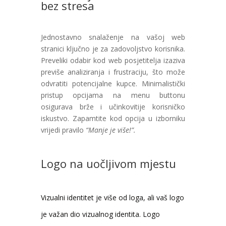
bez stresa
Jednostavno snalaženje na vašoj web
stranici ključno je za zadovoljstvo korisnika.
Preveliki odabir kod web posjetitelja izaziva
previše analiziranja i frustraciju, što može
odvratiti potencijalne kupce. Minimalistički
pristup opcijama na menu buttonu
osigurava brže i učinkovitije korisničko
iskustvo. Zapamtite kod opcija u izborniku
vrijedi pravilo
“Manje je više!”.
Logo na uočljivom mjestu
Vizualni identitet je više od loga, ali vaš logo
je važan dio vizualnog identita.
Logo