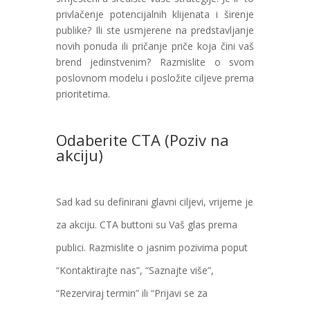
privlačenje potencijalnih klijenata i širenje
publike? Ili ste usmjerene na predstavljanje
novih ponuda ili pričanje priče koja čini vaš
brend jedinstvenim? Razmislite o svom
poslovnom modelu i posložite ciljeve prema
prioritetima.
Odaberite CTA (Poziv na
akciju)
Sad kad su definirani glavni ciljevi, vrijeme je
za akciju. CTA buttoni su Vaš glas prema
publici. Razmislite o jasnim pozivima poput
“Kontaktirajte nas”, “Saznajte više”,
“Rezerviraj termin” ili “Prijavi se za