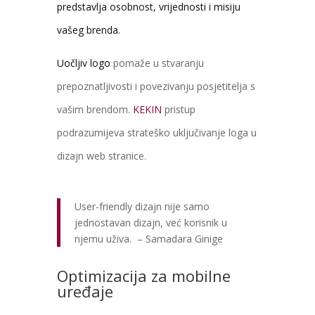
predstavlja osobnost, vrijednosti i misiju
vašeg brenda.
Uočljiv logo
pomaže u stvaranju
prepoznatljivosti i povezivanju posjetitelja s
vašim brendom.
KEKIN
pristup
podrazumijeva strateško uključivanje loga u
dizajn web stranice.
User-friendly dizajn nije samo
jednostavan dizajn, već korisnik u
njemu uživa. – Samadara Ginige
Optimizacija za mobilne
uređaje