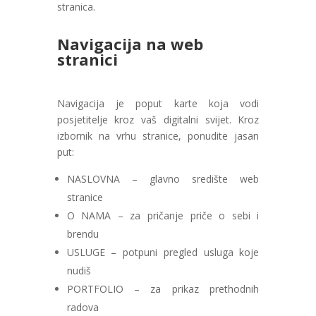
stranica.
Navigacija na web
stranici
Navigacija je poput karte koja vodi
posjetitelje kroz vaš digitalni svijet. Kroz
izbornik na vrhu stranice, ponudite jasan
put:
NASLOVNA – glavno središte web
stranice
O NAMA –
za pričanje priče o sebi i
brendu
USLUGE – potpuni pregled usluga koje
nudiš
PORTFOLIO – za prikaz prethodnih
radova