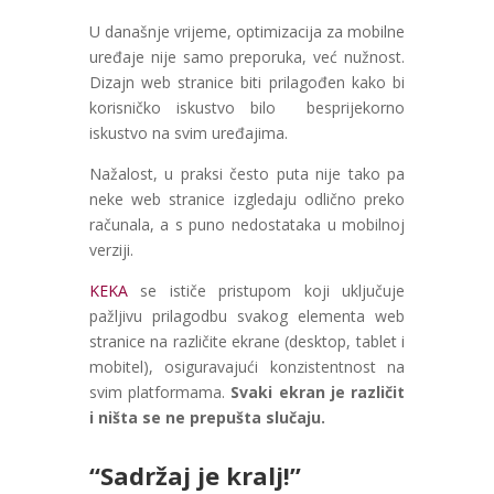
U današnje vrijeme, optimizacija za mobilne
uređaje nije samo preporuka, već nužnost.
Dizajn web stranice biti prilagođen kako bi
korisničko iskustvo bilo besprijekorno
iskustvo na svim uređajima.
Nažalost, u praksi često puta nije tako pa
neke web stranice izgledaju odlično preko
računala, a s puno nedostataka u mobilnoj
verziji.
KEKA
se ističe pristupom koji uključuje
pažljivu prilagodbu svakog elementa web
stranice na različite ekrane (desktop, tablet i
mobitel), osiguravajući konzistentnost na
svim platformama.
Svaki ekran je različit
i ništa se ne prepušta slučaju.
“Sadržaj je kralj!”